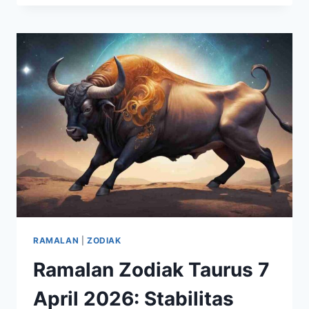
2026
MULAI
TENANG,
HUBUNGAN
DAN
FINANSIAL
JADI
SOROTAN
RAMALAN
|
ZODIAK
Ramalan Zodiak Taurus 7
April 2026: Stabilitas