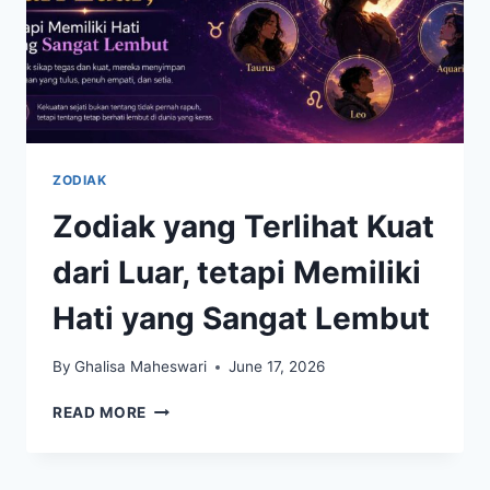
ZODIAK
Zodiak yang Terlihat Kuat
dari Luar, tetapi Memiliki
Hati yang Sangat Lembut
By
Ghalisa Maheswari
June 17, 2026
ZODIAK
READ MORE
YANG
TERLIHAT
KUAT