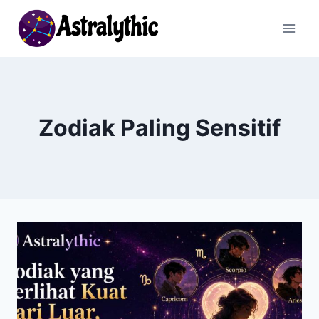
Skip
to
content
Zodiak Paling Sensitif