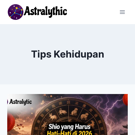
Skip
to
content
Tips Kehidupan