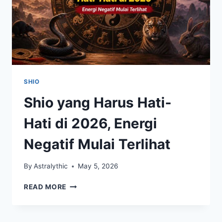
SHIO
Shio yang Harus Hati-
Hati di 2026, Energi
Negatif Mulai Terlihat
By
Astralythic
May 5, 2026
SHIO
READ MORE
YANG
HARUS
HATI-