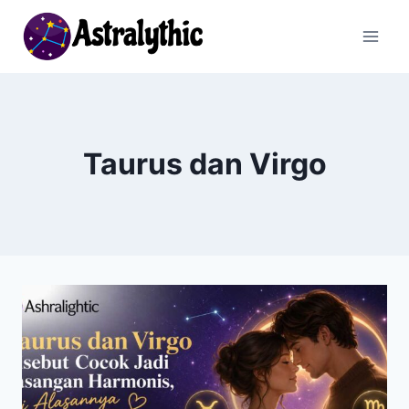
Skip
to
content
Taurus dan Virgo