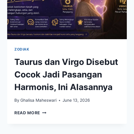
ZODIAK
Taurus dan Virgo Disebut
Cocok Jadi Pasangan
Harmonis, Ini Alasannya
By
Ghalisa Maheswari
June 13, 2026
TAURUS
READ MORE
DAN
VIRGO
DISEBUT