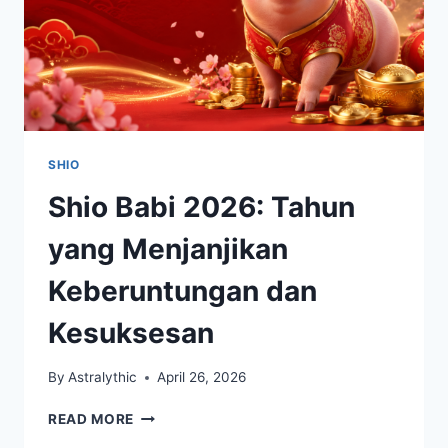
SHIO
Shio Babi 2026: Tahun
yang Menjanjikan
Keberuntungan dan
Kesuksesan
By
Astralythic
April 26, 2026
SHIO
READ MORE
BABI