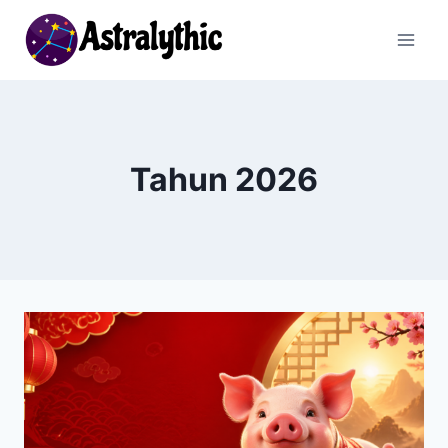
Skip
to
content
Tahun 2026