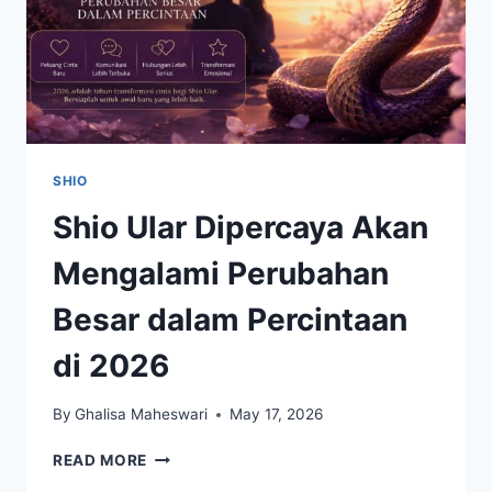
SHIO
Shio Ular Dipercaya Akan
Mengalami Perubahan
Besar dalam Percintaan
di 2026
By
Ghalisa Maheswari
May 17, 2026
SHIO
READ MORE
ULAR