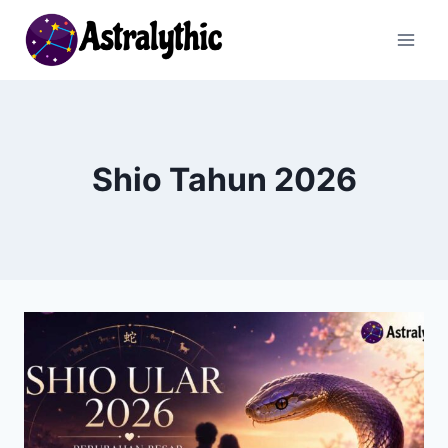
Skip
to
content
Shio Tahun 2026