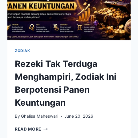
ZODIAK
Rezeki Tak Terduga
Menghampiri, Zodiak Ini
Berpotensi Panen
Keuntungan
By
Ghalisa Maheswari
June 20, 2026
REZEKI
READ MORE
TAK