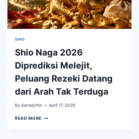
JALAN
BARU
SHIO
Shio Naga 2026
Diprediksi Melejit,
Peluang Rezeki Datang
dari Arah Tak Terduga
By
Astralythic
April 17, 2026
SHIO
READ MORE
NAGA
2026
DIPREDIKSI