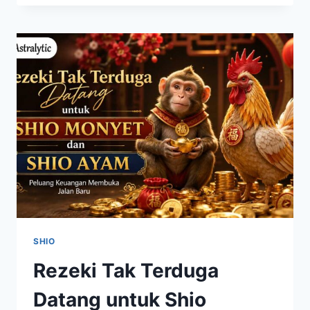
TERDUGA
MENGHAMPIRI,
ZODIAK
INI
BERPOTENSI
PANEN
KEUNTUNGAN
SHIO
Rezeki Tak Terduga
Datang untuk Shio