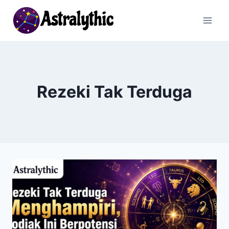
Skip
to
content
Rezeki Tak Terduga