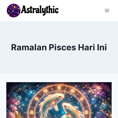
Skip
to
content
Ramalan Pisces Hari Ini