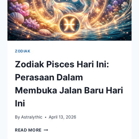
ZODIAK
Zodiak Pisces Hari Ini:
Perasaan Dalam
Membuka Jalan Baru Hari
Ini
By
Astralythic
April 13, 2026
ZODIAK
READ MORE
PISCES