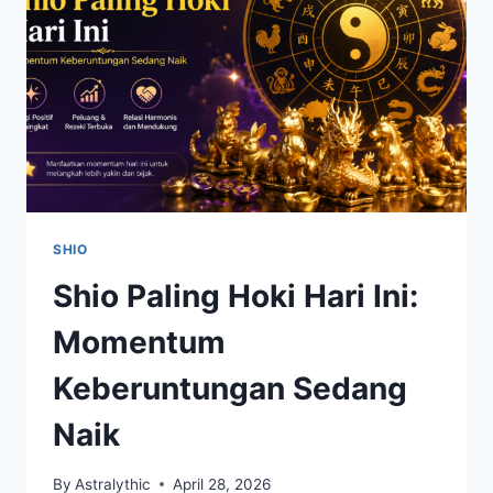
DAN
MASA
DEPAN
SHIO
Shio Paling Hoki Hari Ini:
Momentum
Keberuntungan Sedang
Naik
By
Astralythic
April 28, 2026