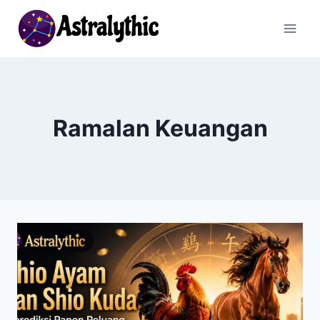
Skip
to
content
Ramalan Keuangan