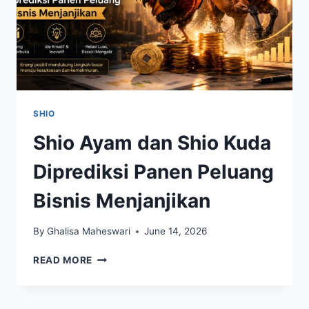
SHIO
Shio Ayam dan Shio Kuda
Diprediksi Panen Peluang
Bisnis Menjanjikan
By
Ghalisa Maheswari
June 14, 2026
SHIO
READ MORE
AYAM
DAN
SHIO