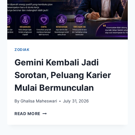
ZODIAK
Gemini Kembali Jadi
Sorotan, Peluang Karier
Mulai Bermunculan
By
Ghalisa Maheswari
July 31, 2026
GEMINI
READ MORE
KEMBALI
JADI
SOROTAN,