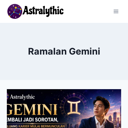
Skip
to
content
Ramalan Gemini