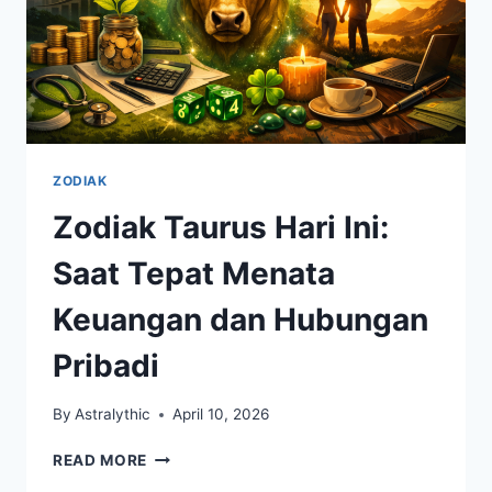
ZODIAK
Zodiak Taurus Hari Ini:
Saat Tepat Menata
Keuangan dan Hubungan
Pribadi
By
Astralythic
April 10, 2026
ZODIAK
READ MORE
TAURUS