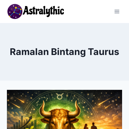
Skip
to
content
Ramalan Bintang Taurus