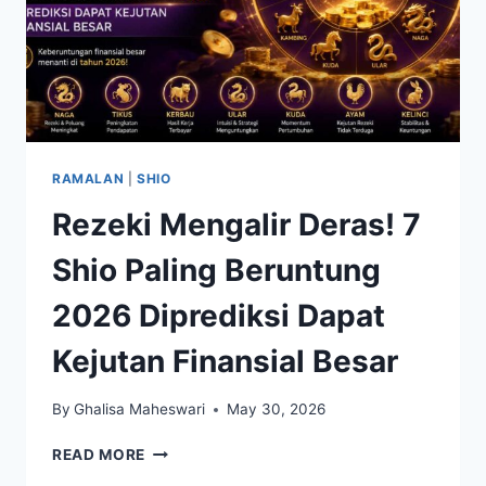
RAMALAN
|
SHIO
Rezeki Mengalir Deras! 7
Shio Paling Beruntung
2026 Diprediksi Dapat
Kejutan Finansial Besar
By
Ghalisa Maheswari
May 30, 2026
REZEKI
READ MORE
MENGALIR