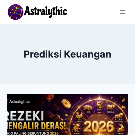
Skip
to
content
Prediksi Keuangan