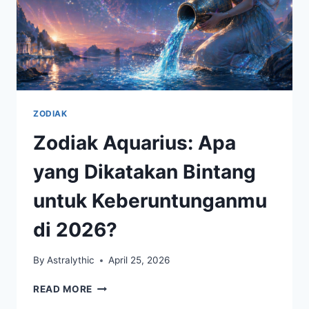
ZODIAK
Zodiak Aquarius: Apa
yang Dikatakan Bintang
untuk Keberuntunganmu
di 2026?
By
Astralythic
April 25, 2026
ZODIAK
READ MORE
AQUARIUS: