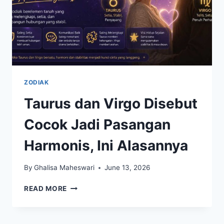
ZODIAK
Taurus dan Virgo Disebut
Cocok Jadi Pasangan
Harmonis, Ini Alasannya
By
Ghalisa Maheswari
June 13, 2026
TAURUS
READ MORE
DAN
VIRGO
DISEBUT