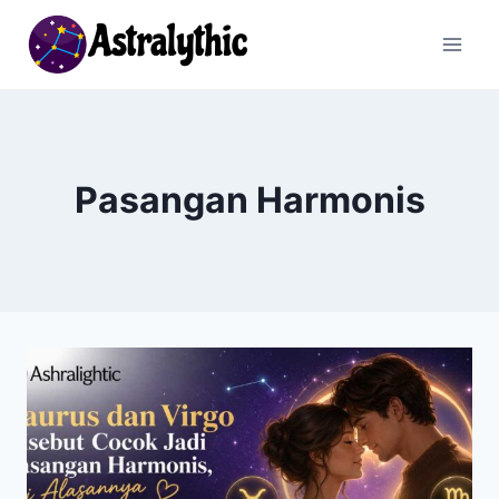
Skip
to
content
Pasangan Harmonis