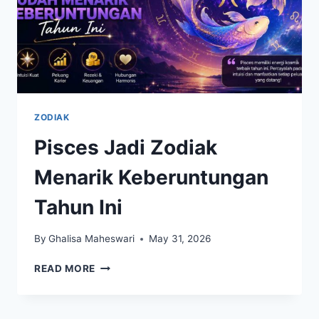
ZODIAK
Pisces Jadi Zodiak
Menarik Keberuntungan
Tahun Ini
By
Ghalisa Maheswari
May 31, 2026
PISCES
READ MORE
JADI
ZODIAK
MENARIK