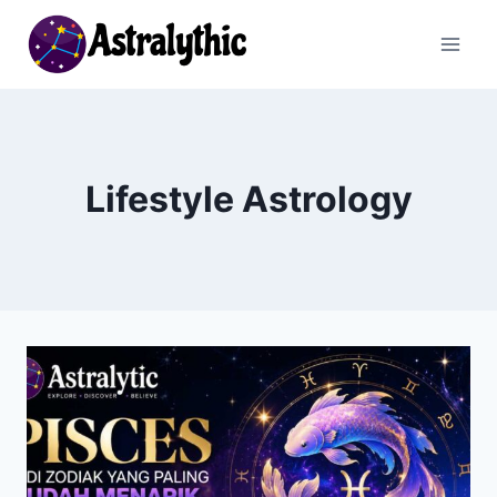
Skip
to
content
Lifestyle Astrology