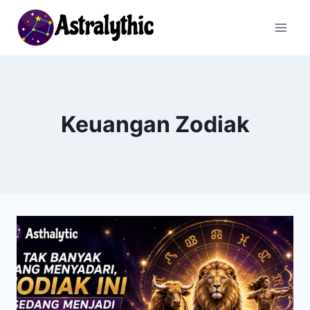
Skip
to
content
Keuangan Zodiak