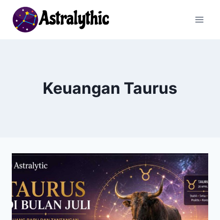
Skip
to
content
Keuangan Taurus