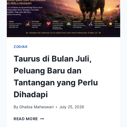
ZODIAK
Taurus di Bulan Juli,
Peluang Baru dan
Tantangan yang Perlu
Dihadapi
By
Ghalisa Maheswari
July 25, 2026
TAURUS
READ MORE
DI