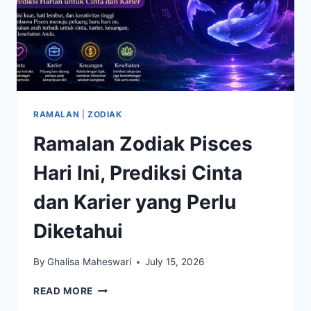
RAMALAN
|
ZODIAK
Ramalan Zodiak Pisces
Hari Ini, Prediksi Cinta
dan Karier yang Perlu
Diketahui
By
Ghalisa Maheswari
July 15, 2026
RAMALAN
READ MORE
ZODIAK