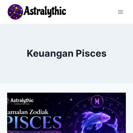
Skip
to
content
Keuangan Pisces