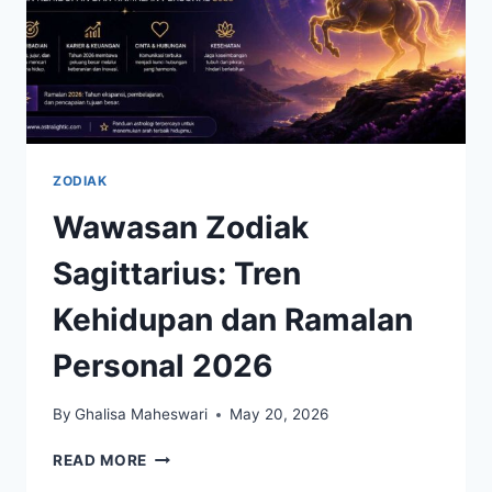
ZODIAK
Wawasan Zodiak
Sagittarius: Tren
Kehidupan dan Ramalan
Personal 2026
By
Ghalisa Maheswari
May 20, 2026
WAWASAN
READ MORE
ZODIAK