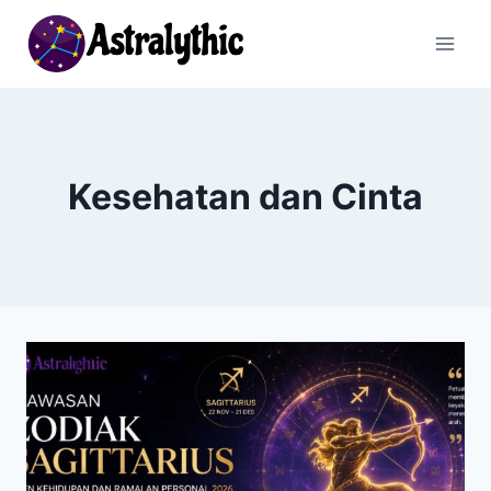
Skip
to
content
Kesehatan dan Cinta