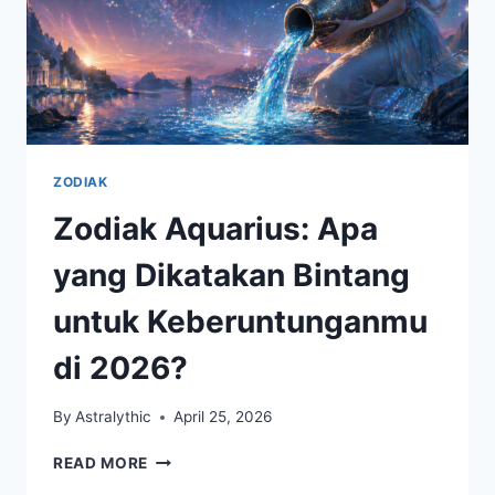
ZODIAK
Zodiak Aquarius: Apa
yang Dikatakan Bintang
untuk Keberuntunganmu
di 2026?
By
Astralythic
April 25, 2026
ZODIAK
READ MORE
AQUARIUS: