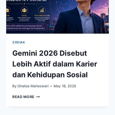
ZODIAK
Gemini 2026 Disebut
Lebih Aktif dalam Karier
dan Kehidupan Sosial
By
Ghalisa Maheswari
May 18, 2026
GEMINI
READ MORE
2026
DISEBUT
LEBIH