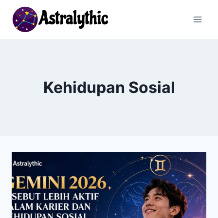
Skip
to
content
Kehidupan Sosial