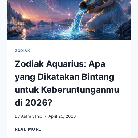
ZODIAK
Zodiak Aquarius: Apa
yang Dikatakan Bintang
untuk Keberuntunganmu
di 2026?
By
Astralythic
April 25, 2026
ZODIAK
READ MORE
AQUARIUS: