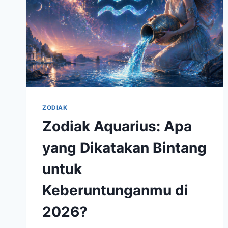
ZODIAK
Zodiak Aquarius: Apa
yang Dikatakan Bintang
untuk
Keberuntunganmu di
2026?