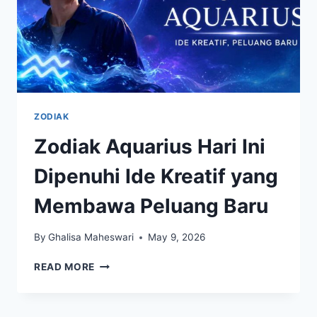
ZODIAK
Zodiak Aquarius Hari Ini
Dipenuhi Ide Kreatif yang
Membawa Peluang Baru
By
Ghalisa Maheswari
May 9, 2026
ZODIAK
READ MORE
AQUARIUS
HARI
INI