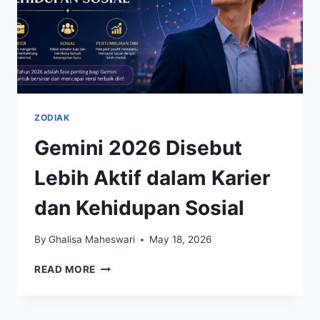
ZODIAK
Gemini 2026 Disebut
Lebih Aktif dalam Karier
dan Kehidupan Sosial
By
Ghalisa Maheswari
May 18, 2026
GEMINI
READ MORE
2026
DISEBUT
LEBIH