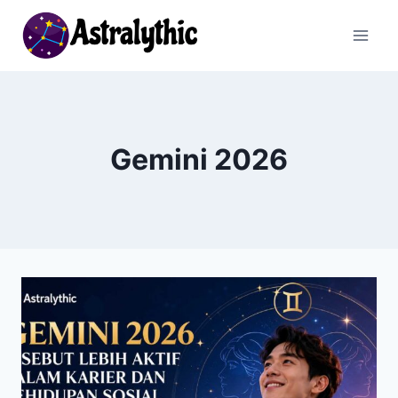
Skip
to
content
Gemini 2026