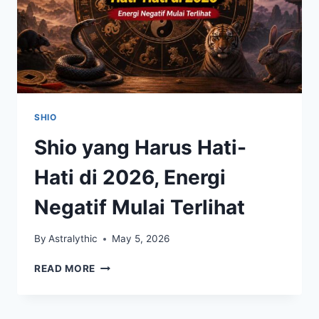
SHIO
Shio yang Harus Hati-
Hati di 2026, Energi
Negatif Mulai Terlihat
By
Astralythic
May 5, 2026
SHIO
READ MORE
YANG
HARUS
HATI-