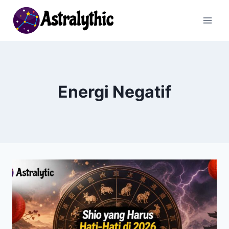
Skip
to
content
Energi Negatif