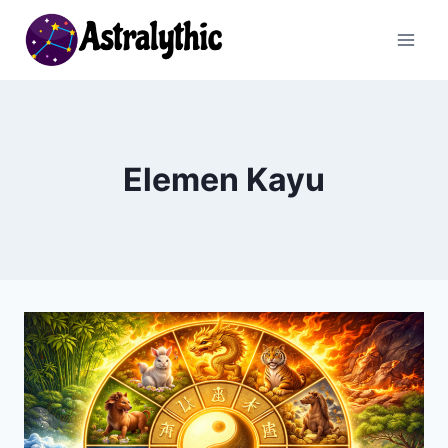
Skip
to
content
Elemen Kayu