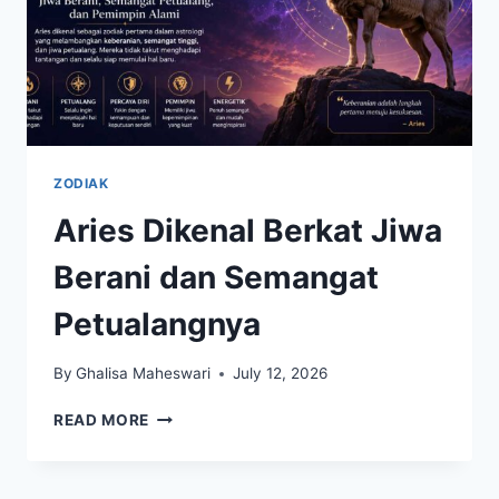
ZODIAK
Aries Dikenal Berkat Jiwa
Berani dan Semangat
Petualangnya
By
Ghalisa Maheswari
July 12, 2026
ARIES
READ MORE
DIKENAL
BERKAT
JIWA