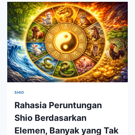
BERANI
DAN
SEMANGAT
PETUALANGNYA
SHIO
Rahasia Peruntungan
Shio Berdasarkan
Elemen, Banyak yang Tak