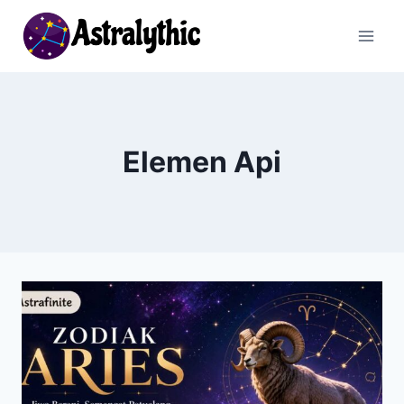
Skip
to
content
Elemen Api