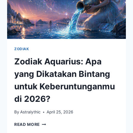
ZODIAK
Zodiak Aquarius: Apa
yang Dikatakan Bintang
untuk Keberuntunganmu
di 2026?
By
Astralythic
April 25, 2026
ZODIAK
READ MORE
AQUARIUS: