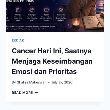
ZODIAK
Cancer Hari Ini, Saatnya
Menjaga Keseimbangan
Emosi dan Prioritas
By
Ghalisa Maheswari
July 27, 2026
CANCER
READ MORE
HARI
INI,
SAATNYA