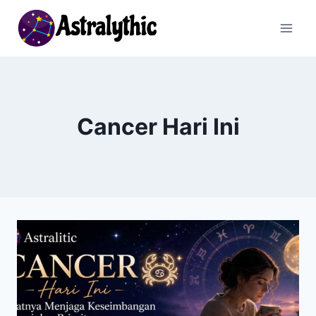
Skip
to
content
Cancer Hari Ini