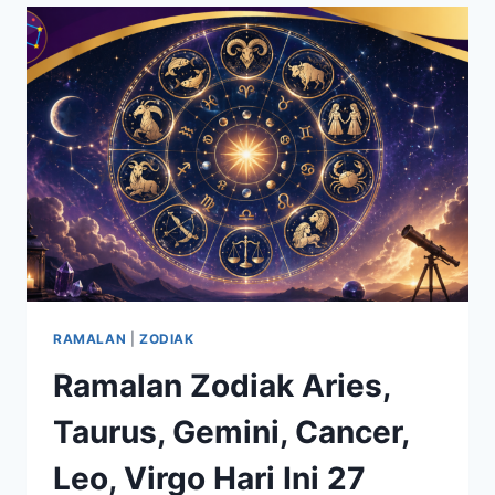
MENJAGA
KESEIMBANGAN
EMOSI
DAN
PRIORITAS
RAMALAN
|
ZODIAK
Ramalan Zodiak Aries,
Taurus, Gemini, Cancer,
Leo, Virgo Hari Ini 27