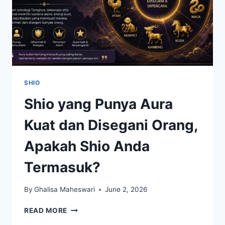
SHIO
Shio yang Punya Aura
Kuat dan Disegani Orang,
Apakah Shio Anda
Termasuk?
By
Ghalisa Maheswari
June 2, 2026
SHIO
READ MORE
YANG