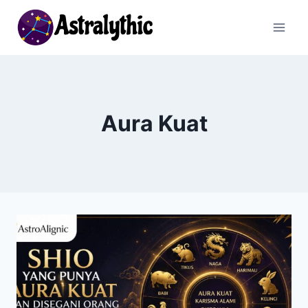
Skip
to
content
Aura Kuat