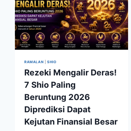
RAMALAN
|
SHIO
Rezeki Mengalir Deras!
7 Shio Paling
Beruntung 2026
Diprediksi Dapat
Kejutan Finansial Besar