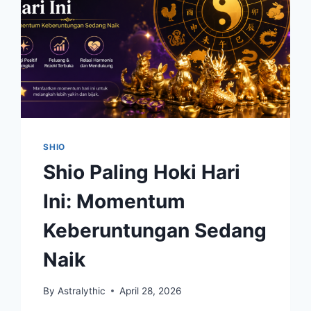
SHIO
Shio Paling Hoki Hari
Ini: Momentum
Keberuntungan Sedang
Naik
By
Astralythic
April 28, 2026