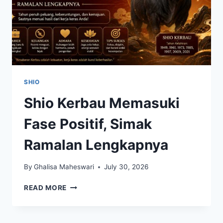
SHIO
Shio Kerbau Memasuki
Fase Positif, Simak
Ramalan Lengkapnya
By
Ghalisa Maheswari
July 30, 2026
SHIO
READ MORE
KERBAU
MEMASUKI
FASE