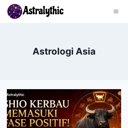
Skip
to
content
Astrologi Asia