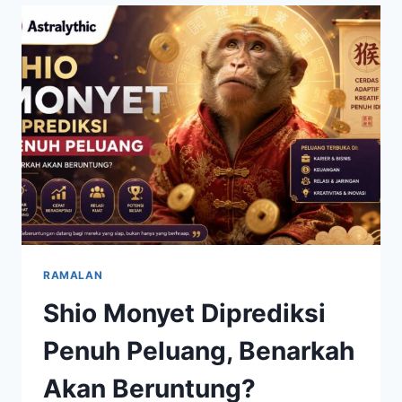
POSITIF,
SIMAK
RAMALAN
LENGKAPNYA
RAMALAN
Shio Monyet Diprediksi
Penuh Peluang, Benarkah
Akan Beruntung?